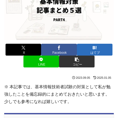
X
Facebook
はてブ
LINE
コピー
2023.09.05
2025.01.05
※ 本記事では、基本情報技術者試験の対策として私が勉
強したことを備忘録的にまとめておきたいと思います。
少しでも参考になれば嬉しいです。