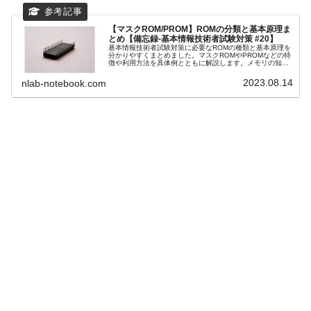
【マスクROM/PROM】ROMの分類と基本原理ま
とめ【備忘録-基本情報技術者試験対策 #20】
基本情報技術者試験対策に必要なROMの種類と基本原理を
分かりやすくまとめました。マスクROMやPROMなどの特
徴や利用方法を具体例とともに解説します。メモリの知識
を深めましょう！
2023.08.14
nlab-notebook.com