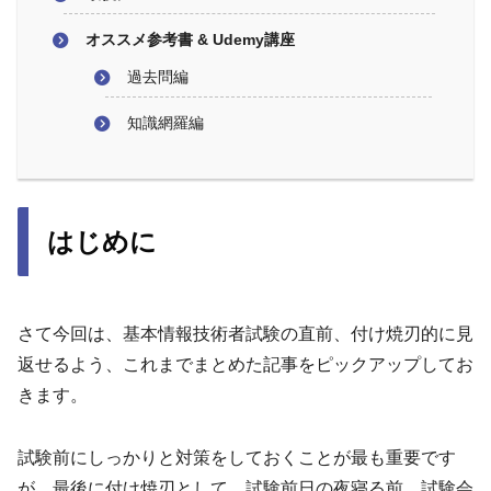
オススメ参考書 & Udemy講座
過去問編
知識網羅編
はじめに
さて今回は、基本情報技術者試験の直前、付け焼刃的に見
返せるよう、これまでまとめた記事をピックアップしてお
きます。
試験前にしっかりと対策をしておくことが最も重要です
が、最後に付け焼刃として、試験前日の夜寝る前、試験会