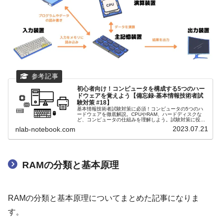
初心者向け！コンピュータを構成する5つのハー
ドウェアを覚えよう【備忘録-基本情報技術者試
験対策 #18】
基本情報技術者試験対策に必須！コンピュータの5つのハ
ードウェアを徹底解説。CPUやRAM、ハードディスクな
ど、コンピュータの仕組みを理解しよう。試験対策に役立
つ分かりやすい情報を提供します。
2023.07.21
nlab-notebook.com
RAMの分類と基本原理
RAMの分類と基本原理についてまとめた記事になりま
す。