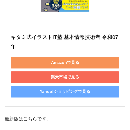
キタミ式イラストIT塾 基本情報技術者 令和07
年
Amazonで見る
楽天市場で見る
Yahoo!ショッピングで見る
最新版はこちらです。