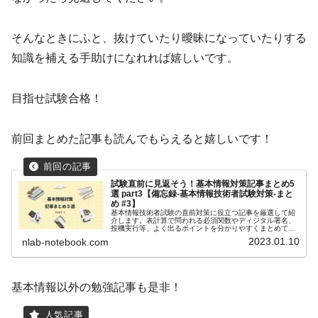
そんなときにふと、抜けていたり曖昧になっていたりする
知識を補える手助けになれれば嬉しいです。
目指せ試験合格！
前回まとめた記事も読んでもらえると嬉しいです！
試験直前に見返そう！基本情報対策記事まとめ5
選 part3【備忘録-基本情報技術者試験対策-まと
め #3】
基本情報技術者試験の直前対策に役立つ記事を厳選して紹
介します。表計算で問われる必須関数やディジタル署名、
投機実行等、よく出るポイントを分かりやすくまとめてい
ます。試験前日の夜や試験会場への移動中に見返して、合
2023.01.10
nlab-notebook.com
格に近づきましょう！
基本情報以外の勉強記事も是非！