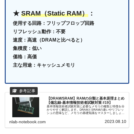
★
SRAM（Static RAM）
：
使用する回路：フリップフロップ回路
リフレッシュ動作：不要
速度：高速（DRAMと比べると）
集積度：低い
価格：高価
主な用途：キャッシュメモリ
【DRAM/SRAM】RAMの分類と基本原理まとめ
【備忘録-基本情報技術者試験対策 #19】
基本情報技術者試験対策に必要なメモリの種類と特徴を分
かりやすく解説します。DRAMとSRAMの違いやリフレッ
シュの意味など、メモリの基礎知識をマスターしましょ
う。
2023.08.10
nlab-notebook.com