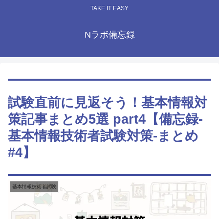
TAKE IT EASY
Nラボ備忘録
試験直前に見返そう！基本情報対
策記事まとめ5選 part4【備忘録-
基本情報技術者試験対策-まとめ
#4】
基本情報技術者試験