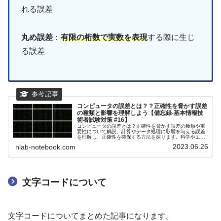
れる誤差
丸め誤差
：
有限の桁数で実数を表現
する際に生じ
る誤差
コンピュータの誤差とは？？正確性を脅かす誤差
の種類と影響を理解しよう【備忘録-基本情報技
術者試験対策 #16】
コンピュータの誤差とは？正確性を脅かす誤差の種類や重
要性について解説。計算やデータ処理に影響を与える誤差
を理解し、正確性を確保する方法を探ります。科学やエン
ジニアリング分野で特に重要な要素です。
2023.06.26
nlab-notebook.com
文字コードについて
文字コードについてまとめた記事になります。