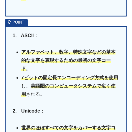
1. ASCII：
アルファベット、数字、特殊文字などの基本
的な文字を表現するための最初の文字コー
ド
。
7ビットの固定長エンコーディング方式を使用
し、
英語圏のコンピュータシステムで広く使
用
される。
2. Unicode：
世界のほぼすべての文字をカバーする文字コ