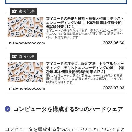
文字コードの基礎と役割 ~ 種類と特徴：テキスト
エンコーディングの鍵！【備忘録-基本情報技術
者試験対策 #17-1】
文字コードの基礎から応用まで、テキストエンコーディン
グについての知識を深めるための記事。正しい選択方法や
利点・特徴を解説します。
2023.06.30
nlab-notebook.com
文字コードの注意点、設定方法、トラブルシュー
ティング：テキストエンコーディングの鍵！【備
忘録-基本情報技術者試験対策 #17-2】
正しい文字コードの選択と変換は、データの表示と相互運
用性に重要です。この記事でポイントを解説し、トラブル
解決策も紹介します。
2023.07.03
nlab-notebook.com
コンピュータを構成する5つのハードウェア
コンピュータを構成する5つのハードウェアについてまと