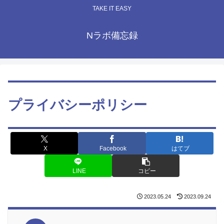
TAKE IT EASY
Nラボ備忘録
プライバシーポリシー
X
Facebook
はてブ
LINE
コピー
2023.05.24
2023.09.24