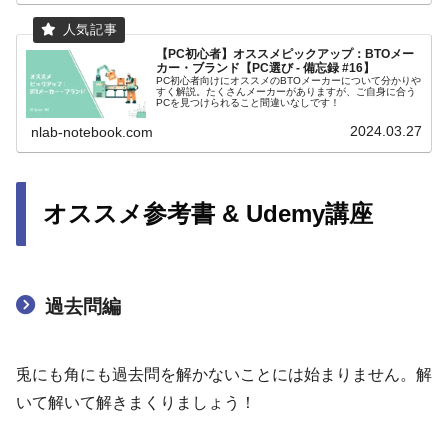
【PC初心者】オススメピックアップ：BTOメー
カー・ブランド【PC選び - 備忘録 #16】
PC初心者向けにオススメのBTOメーカーについて分かりや
すく解説。たくさんメーカーがありますが、ご自身に合う
PCを見つけられること間違いなしです！
2024.03.27
nlab-notebook.com
オススメ参考書 & Udemy講座
過去問編
兎にも角にも過去問を解かないことには始まりません。解
いて解いて解きまくりましょう！