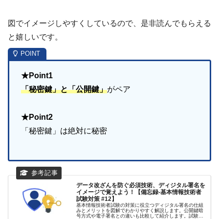
図でイメージしやすくしているので、是非読んでもらえる
と嬉しいです。
★Point1
「秘密鍵」と「公開鍵」
がペア
★Point2
「秘密鍵」は絶対に秘密
データ改ざんを防ぐ必須技術、ディジタル署名を
イメージで覚えよう！【備忘録-基本情報技術者
試験対策 #12】
基本情報技術者試験の対策に役立つディジタル署名の仕組
みとメリットを図解でわかりやすく解説します。公開鍵暗
号方式や電子署名との違いも比較して紹介します。試験合