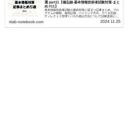
選 part11【備忘録-基本情報技術者試験対策-まと
め #11】
基本情報技術者試験の最終対策に役立つ記事まとめ。プロ
グラムの種類、仮想記憶、ページング方式、データ圧縮、
ディレクトリ管理 / パスの表記方法について試験直前に知
っておくべき要点を分かりやすく解説。効率的な学習に最
2024.11.25
nlab-notebook.com
適！