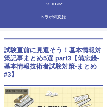
TAKE IT EASY
Nラボ備忘録
試験直前に見返そう！基本情報対
策記事まとめ5選 part3【備忘録-
基本情報技術者試験対策-まとめ
#3】
基本情報技術者試験