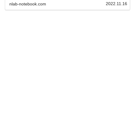
格に向けて、ぜひ参考にしてください。
2022.11.16
nlab-notebook.com