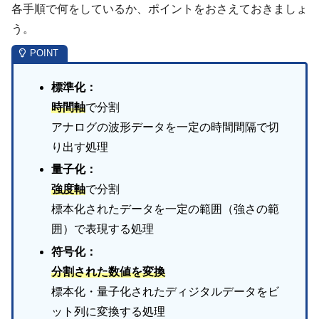
各手順で何をしているか、ポイントをおさえておきましょ
う。
標準化：
時間軸
で分割
アナログの波形データを一定の時間間隔で切
り出す処理
量子化：
強度軸
で分割
標本化されたデータを一定の範囲（強さの範
囲）で表現する処理
符号化：
分割された数値を変換
標本化・量子化されたディジタルデータをビ
ット列に変換する処理