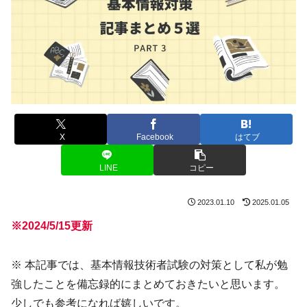
X
Facebook
はてブ
LINE
コピー
2023.01.10
2025.01.05
※2024/5/15更新
※ 本記事では、基本情報技術者試験の対策として私が勉
強したことを備忘録的にまとめておきたいと思います。
少しでも参考になれば嬉しいです。