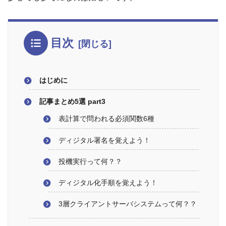
目次
はじめに
記事まとめ5選 part3
表計算で問われる必須関数6種
ディジタル署名を覚えよう！
投機実行って何？？
ディジタル化手順を覚えよう！
3層クライアントサーバシステムって何？？