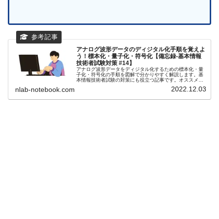
アナログ波形データのディジタル化手順を覚えよ
う！標本化・量子化・符号化【備忘録-基本情報
技術者試験対策 #14】
アナログ波形データをディジタル化するための標本化・量
子化・符号化の手順を図解で分かりやすく解説します。基
本情報技術者試験の対策にも役立つ記事です。オススメの
参考書やUdemy講座も紹介しています！
2022.12.03
nlab-notebook.com