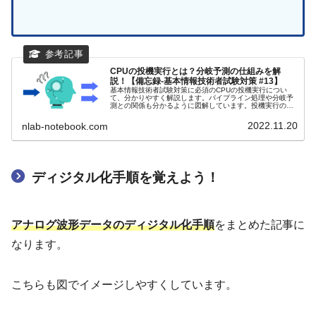
CPUの投機実行とは？分岐予測の仕組みを解
説！【備忘録-基本情報技術者試験対策 #13】
基本情報技術者試験対策に必須のCPUの投機実行につい
て、分かりやすく解説します。パイプライン処理や分岐予
測との関係も分かるように図解しています。投機実行の仕
組みとメリットをマスターしましょう！
2022.11.20
nlab-notebook.com
ディジタル化手順を覚えよう！
アナログ波形データのディジタル化手順
をまとめた記事に
なります。
こちらも図でイメージしやすくしています。