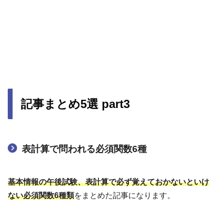
記事まとめ5選 part3
表計算で問われる必須関数6種
基本情報の午後試験、表計算で必ず覚えておかないといけ
ない必須関数6種類
をまとめた記事になります。