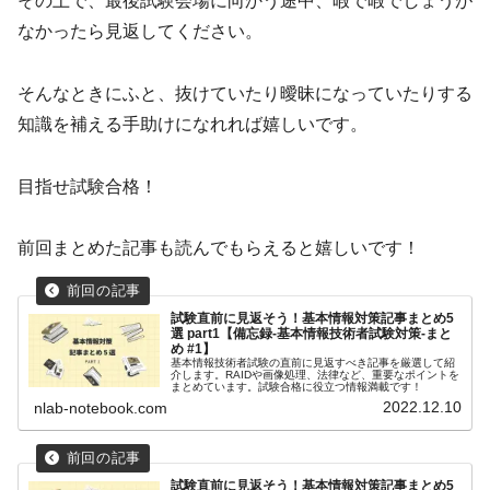
その上で、最後試験会場に向かう途中、暇で暇でしょうが
なかったら見返してください。
そんなときにふと、抜けていたり曖昧になっていたりする
知識を補える手助けになれれば嬉しいです。
目指せ試験合格！
前回まとめた記事も読んでもらえると嬉しいです！
試験直前に見返そう！基本情報対策記事まとめ5
選 part1【備忘録-基本情報技術者試験対策-まと
め #1】
基本情報技術者試験の直前に見返すべき記事を厳選して紹
介します。RAIDや画像処理、法律など、重要なポイントを
まとめています。試験合格に役立つ情報満載です！
2022.12.10
nlab-notebook.com
試験直前に見返そう！基本情報対策記事まとめ5