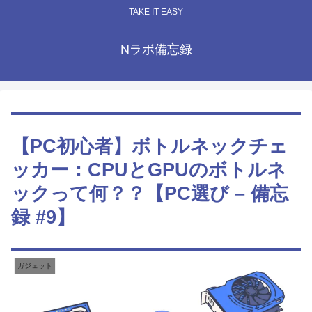
TAKE IT EASY
Nラボ備忘録
【PC初心者】ボトルネックチェ
ッカー：CPUとGPUのボトルネ
ックって何？？【PC選び – 備忘
録 #9】
ガジェット