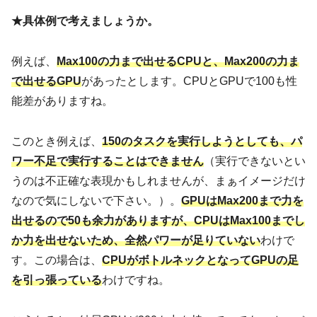
★具体例で考えましょうか。
例えば、
Max100の力まで出せるCPUと、Max200の力ま
で出せるGPU
があったとします。CPUとGPUで100も性
能差がありますね。
このとき例えば、
150のタスクを実行しようとしても、パ
ワー不足で実行することはできません
（実行できないとい
うのは不正確な表現かもしれませんが、まぁイメージだけ
なので気にしないで下さい。）。
GPUはMax200まで力を
出せるので50も余力がありますが、CPUはMax100までし
か力を出せないため、全然パワーが足りていない
わけで
す。この場合は、
CPUがボトルネックとなってGPUの足
を引っ張っている
わけですね。