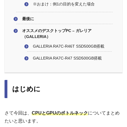
※おまけ：例1の目的を変えた場合
最後に
オススメのデスクトップPC – ガレリア
（GALLERIA）
GALLERIA RA7C-R46T SSD500GB搭載
GALLERIA RA7C-R47 SSD500GB搭載
はじめに
さて今回は、
CPUとGPUのボトルネック
についてまとめ
たいと思います。