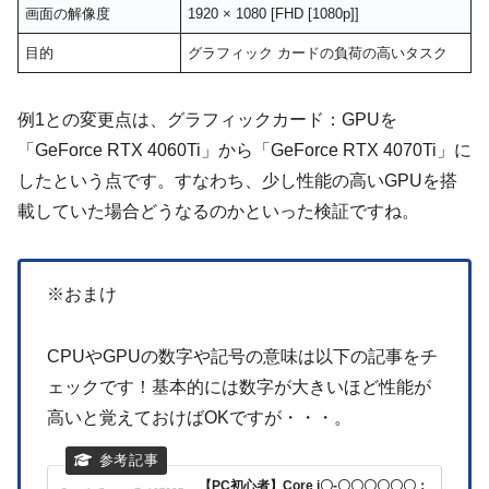
画面の解像度
1920 × 1080 [FHD [1080p]]
目的
グラフィック カードの負荷の高いタスク
例1との変更点は、グラフィックカード：GPUを
「GeForce RTX 4060Ti」から「GeForce RTX 4070Ti」に
したという点です。すなわち、少し性能の高いGPUを搭
載していた場合どうなるのかといった検証ですね。
※おまけ
CPUやGPUの数字や記号の意味は以下の記事をチ
ェックです！基本的には数字が大きいほど性能が
高いと覚えておけばOKですが・・・。
【PC初心者】Core i〇-〇〇〇〇〇〇：