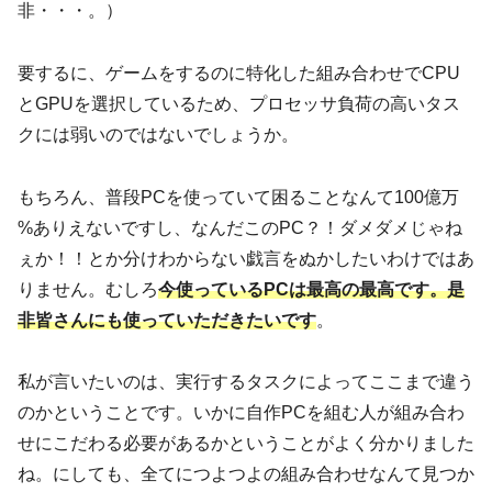
非・・・。）
要するに、ゲームをするのに特化した組み合わせでCPU
とGPUを選択しているため、プロセッサ負荷の高いタス
クには弱いのではないでしょうか。
もちろん、普段PCを使っていて困ることなんて100億万
%ありえないですし、なんだこのPC？！ダメダメじゃね
ぇか！！とか分けわからない戯言をぬかしたいわけではあ
りません。むしろ
今使っているPCは最高の最高です。是
非皆さんにも使っていただきたいです
。
私が言いたいのは、実行するタスクによってここまで違う
のかということです。いかに自作PCを組む人が組み合わ
せにこだわる必要があるかということがよく分かりました
ね。にしても、全てにつよつよの組み合わせなんて見つか