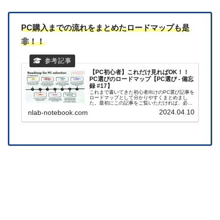
PC購入までの流れをまとめたロードマップも是
非！！
【PC初心者】これだけ見ればOK！！
PC選びのロードマップ【PC選び - 備忘
録 #17】
これまで書いてきた初心者向けのPC選び記事を
ロードマップとして分かりやすくまとめまし
た。最初にこの記事をご覧いただければ、必要
な知識を網羅的に身に着けられます。
2024.04.10
nlab-notebook.com