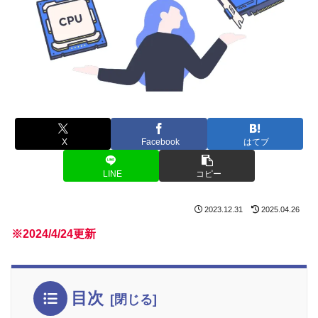
X
Facebook
はてブ
LINE
コピー
2023.12.31
2025.04.26
※2024/4/24更新
目次