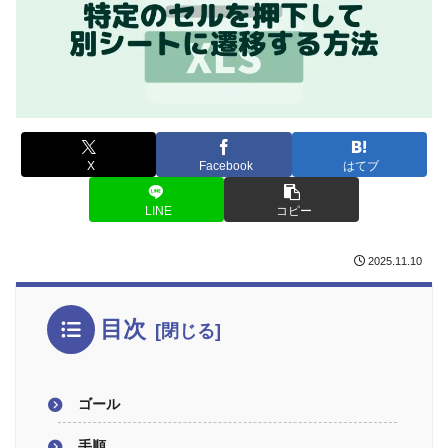
X
Facebook
はてブ
LINE
コピー
2025.11.10
目次
ゴール
手順