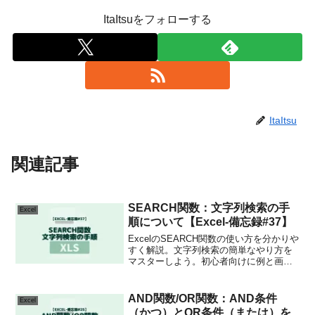
ItaItsuをフォローする
ItaItsu
関連記事
SEARCH関数：文字列検索の手
Excel
順について【Excel-備忘録#37】
ExcelのSEARCH関数の使い方を分かりや
すく解説。文字列検索の簡単なやり方を
マスターしよう。初心者向けに例と画像
で分かりやすく解説しています。
AND関数/OR関数：AND条件
Excel
（かつ）とOR条件（または）を