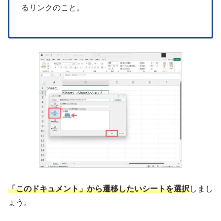
るリンクのこと。
「このドキュメント」から遷移したいシートを選択
しまし
ょう。