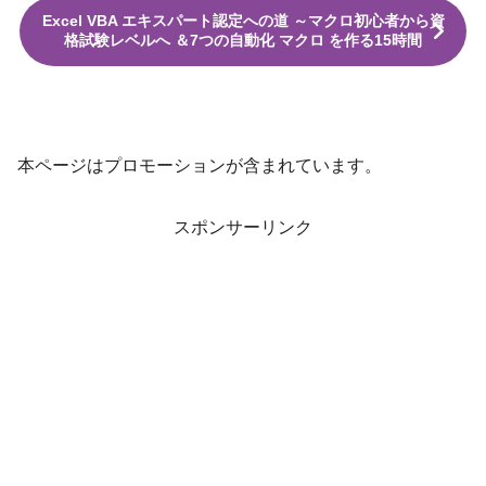
Excel VBA エキスパート認定への道 ～マクロ初心者から資
格試験レベルへ ＆7つの自動化 マクロ を作る15時間
本ページはプロモーションが含まれています。
スポンサーリンク