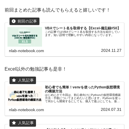
前回まとめた記事も読んでもらえると嬉しいです！
VBAでシート名を取得する【Excel-備忘録#50】
この記事ではVBAでシート名を取得する方法を紹介してい
ます。短い説明で理解しやすい内容になっています。
2024.11.27
nlab-notebook.com
Excel以外の勉強記事も是非！
初心者でも簡単！venvを使ったPython仮想環境
の構築方法
はじめにさて今回は、初心者向けにPythonの仮想環境構築
方法・手順についてまとめたいと思います。Pythonを使っ
て何かしら開発するにしても、個人で遊ぶにしても、仮想
環境という考え方は非常に重要です。必須のスキルになる
と思いますので必ず覚...
2024.07.31
nlab-notebook.com