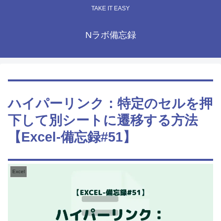
TAKE IT EASY
Nラボ備忘録
ハイパーリンク：特定のセルを押
下して別シートに遷移する方法
【Excel-備忘録#51】
Excel