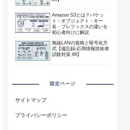
Amazon S3とは？バケッ
ト・オブジェクト・キー
名・プレフィクスの違いを
初心者向けに解説
無線LANの規格と暗号化方
式【備忘録-応用情報技術者
試験対策 #8】
固定ページ
サイトマップ
プライバシーポリシー