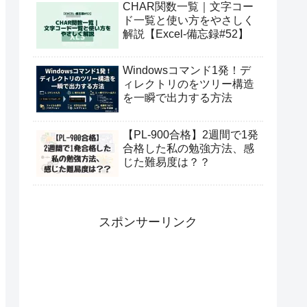
CHAR関数一覧｜文字コー
ド一覧と使い方をやさしく
解説【Excel-備忘録#52】
Windowsコマンド1発！デ
ィレクトリのをツリー構造
を一瞬で出力する方法
【PL-900合格】2週間で1発
合格した私の勉強方法、感
じた難易度は？？
スポンサーリンク