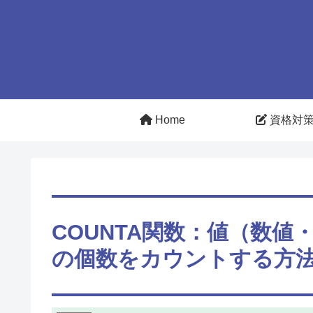
Home
資格対
COUNTA関数：値（数
の個数をカウントする方法【E