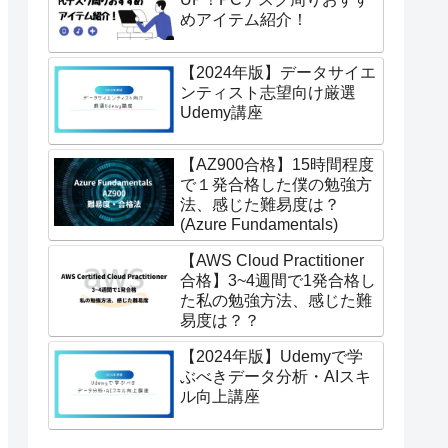
めアイテム紹介！
【2024年版】データサイエ
ンティスト志望向け厳選
Udemy講座
【AZ900合格】15時間程度
で１発合格した僕の勉強方
法、感じた難易度は？
(Azure Fundamentals)
【AWS Cloud Practitioner
合格】3~4週間で1発合格し
た私の勉強方法、感じた難
易度は？？
【2024年版】Udemyで学
ぶべきデータ分析・AIスキ
ル向上講座