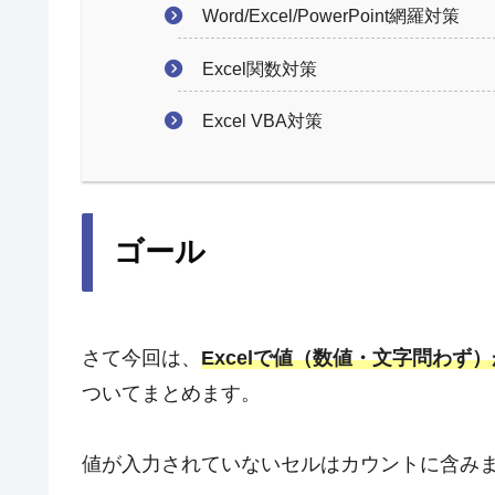
Word/Excel/PowerPoint網羅対策
Excel関数対策
Excel VBA対策
ゴール
さて今回は、
Excelで値（数値・文字問わ
ついてまとめます。
値が入力されていないセルはカウントに含み