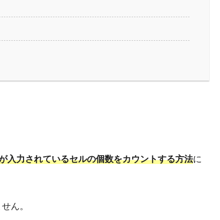
ず）が入力されているセルの個数をカウントする方法
に
ません。