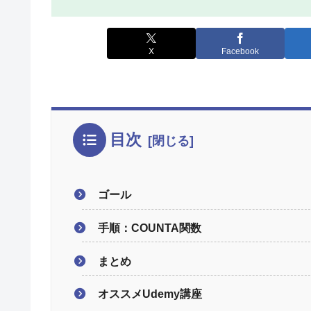
X
Facebook
目次
ゴール
手順：COUNTA関数
まとめ
オススメUdemy講座