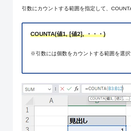
引数にカウントする範囲を指定して、COUNT
COUNTA(値1, [値2], ・・・)
※引数には個数をカウントする範囲を選択