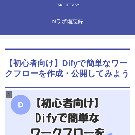
TAKE IT EASY
Nラボ備忘録
【初心者向け】Difyで簡単なワー
クフローを作成・公開してみよう
AI