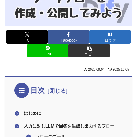
X
Facebook
はてブ
LINE
コピー
2025.09.04
2025.10.05
目次
はじめに
入力に対しLLMで回答を生成し出力するフロー
フローのゴール