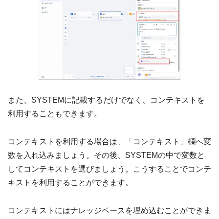
また、SYSTEMに記載するだけでなく、コンテキストを
利用することもできます。
コンテキストを利用する場合は、「コンテキスト」欄へ変
数を入れ込みましょう。その後、SYSTEMの中で変数と
してコンテキストを選びましょう。こうすることでコンテ
キストを利用することができます。
コンテキストにはナレッジベースを埋め込むことができま