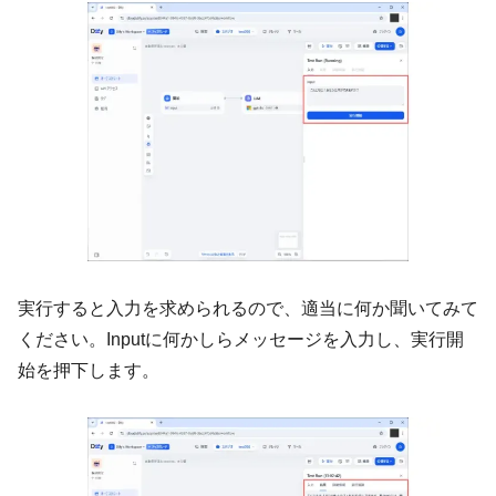
実行すると入力を求められるので、適当に何か聞いてみて
ください。Inputに何かしらメッセージを入力し、実行開
始を押下します。