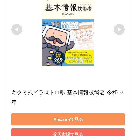
キタミ式イラストIT塾 基本情報技術者 令和07
年
Amazonで見る
楽天市場で見る