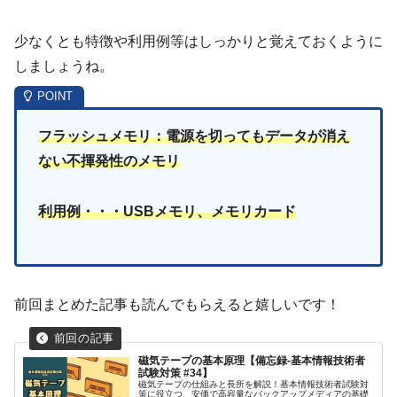
少なくとも特徴や利用例等はしっかりと覚えておくように
しましょうね。
フラッシュメモリ：電源を切ってもデータが消え
ない不揮発性のメモリ
利用例・・・USBメモリ、メモリカード
前回まとめた記事も読んでもらえると嬉しいです！
磁気テープの基本原理【備忘録-基本情報技術者
試験対策 #34】
磁気テープの仕組みと長所を解説！基本情報技術者試験対
策に役立つ、安価で高容量なバックアップメディアの基礎