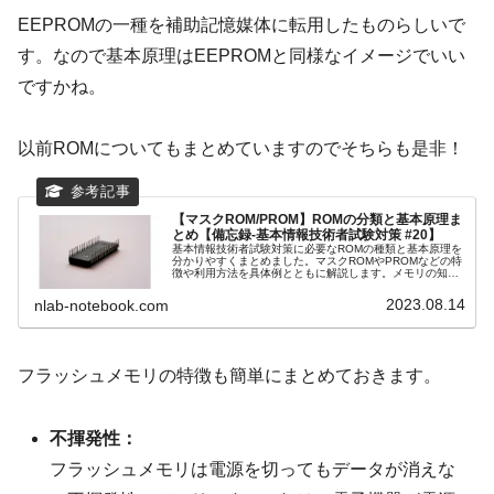
EEPROMの一種を補助記憶媒体に転用したものらしいで
す。なので基本原理はEEPROMと同様なイメージでいい
ですかね。
以前ROMについてもまとめていますのでそちらも是非！
【マスクROM/PROM】ROMの分類と基本原理ま
とめ【備忘録-基本情報技術者試験対策 #20】
基本情報技術者試験対策に必要なROMの種類と基本原理を
分かりやすくまとめました。マスクROMやPROMなどの特
徴や利用方法を具体例とともに解説します。メモリの知識
を深めましょう！
2023.08.14
nlab-notebook.com
フラッシュメモリの特徴も簡単にまとめておきます。
不揮発性：
フラッシュメモリは電源を切ってもデータが消えな