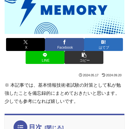
X
Facebook
はてブ
LINE
コピー
2024.05.17
2024.09.20
※ 本記事では、基本情報技術者試験の対策として私が勉
強したことを備忘録的にまとめておきたいと思います。
少しでも参考になれば嬉しいです。
目次