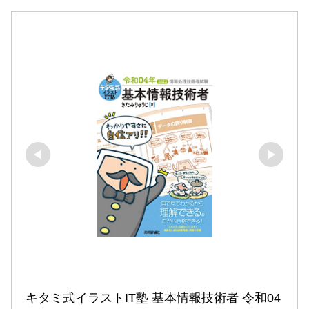
キタミ式イラストIT塾 基本情報技術者 令和04