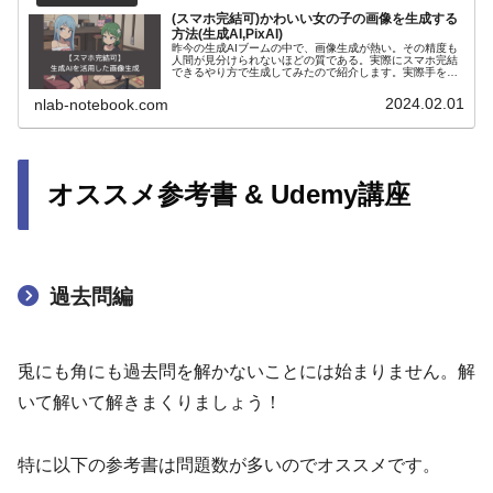
(スマホ完結可)かわいい女の子の画像を生成する
方法(生成AI,PixAI)
昨今の生成AIブームの中で、画像生成が熱い。その精度も
人間が見分けられないほどの質である。実際にスマホ完結
できるやり方で生成してみたので紹介します。実際手を動
かしてみるだけで理解度が変わります。生成にトライして
みましょう！！※スライドのアイ...
2024.02.01
nlab-notebook.com
オススメ参考書 & Udemy講座
過去問編
兎にも角にも過去問を解かないことには始まりません。解
いて解いて解きまくりましょう！
特に以下の参考書は問題数が多いのでオススメです。