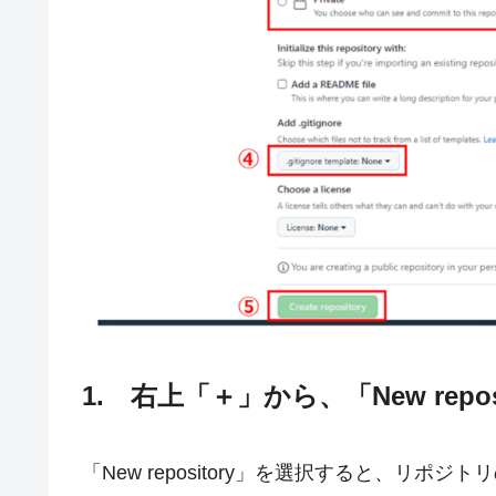
1. 右上「＋」から、「New repos
「New repository」を選択すると、リポ