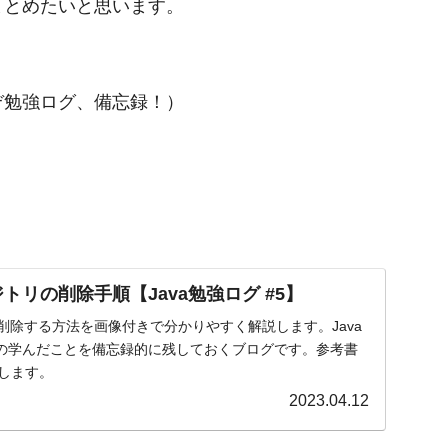
まとめたいと思います。
ぞ勉強ログ、備忘録！）
！
ジトリの削除手順【Java勉強ログ #5】
リを削除する方法を画像付きで分かりやすく解説します。Java
の学んだことを備忘録的に残しておくブログです。参考書
介します。
2023.04.12