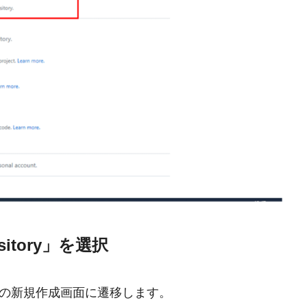
itory」を選択
ジトリの新規作成画面に遷移します。