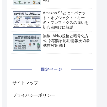
#9】
Amazon S3とは？バケッ
ト・オブジェクト・キー
名・プレフィクスの違いを
初心者向けに解説
無線LANの規格と暗号化方
式【備忘録-応用情報技術者
試験対策 #8】
固定ページ
サイトマップ
プライバシーポリシー