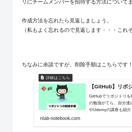
リにチームメンバーを招待する方法について
作成方法を忘れたら見返しましょう。
（私もよく忘れるので見返します・・・これ
ちなみに余談ですが、削除手順はこちらです
【GitHub】リポ
GitHubでリポジト
の勉強がてら、自分達
やUdemyの講座も紹
nlab-notebook.com