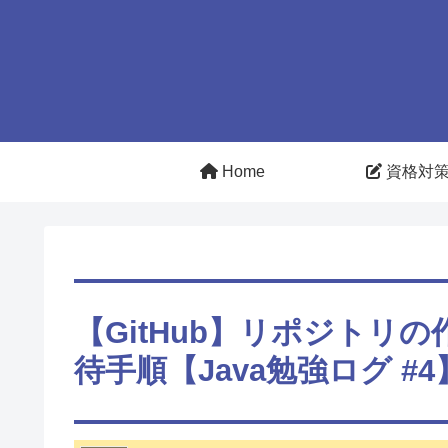
Home
資格対
【GitHub】リポジトリ
待手順【Java勉強ログ #4