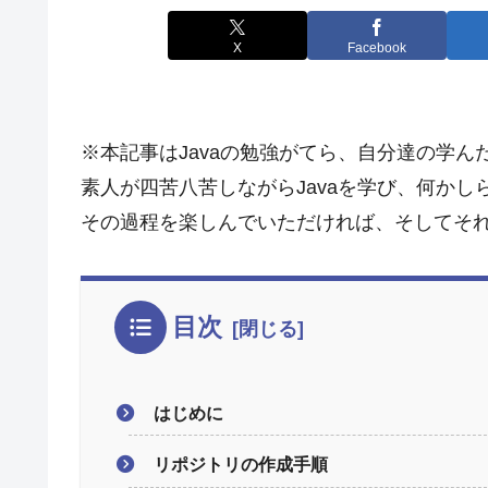
X
Facebook
※本記事はJavaの勉強がてら、自分達の学
素人が四苦八苦しながらJavaを学び、何かし
その過程を楽しんでいただければ、そしてそ
目次
はじめに
リポジトリの作成手順