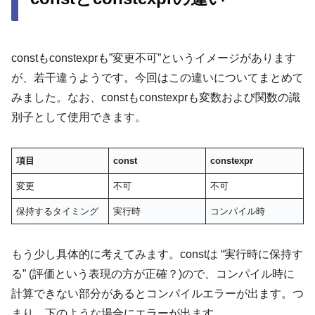
constもconstexprも”変更不可”というイメージがあります
が、若干違うようです。今回はこの違いについてまとめて
みました。なお、constもconstexprも変数および関数の識
別子として使用できます。
項目
const
constexpr
変更
不可
不可
保持するタイミング
実行時
コンパイル時
もう少し具体的に考えてみます。constは “実行時に保持す
る” (評価という表現の方が正確？)ので、コンパイル時に
計算できない部分があるとコンパイルエラーが出ます。つ
まり、下のような場合にエラーが出ます。