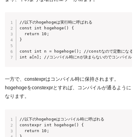
//以下のhogehogeは実行時に呼ばれる

const int hogehoge() {

  return 10;

}

const int n = hogehoge(); //constなので定数になる
int a[n]; //コンパイル時にnが決まらないのでコンパイル
一方で、constexprはコンパイル時に保持されます。
hogehogeをconstexprとすれば、コンパイルが通るように
なります。
//以下のhogehogeはコンパイル時に呼ばれる

constexpr int hogehoge() {

  return 10;

}
