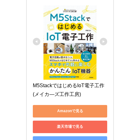
M5StackではじめるIoT電子工作 
(メイカ―ズ工作工房)
Amazonで見る
楽天市場で見る