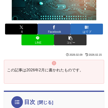
X
Facebook
はてブ
LINE
コピー
2026.02.09
2026.02.15
この記事は2026年2月に書かれたものです。
目次