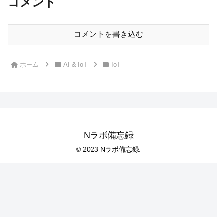
コメント
コメントを書き込む
ホーム
AI & IoT
IoT
Nラボ備忘録
© 2023 Nラボ備忘録.