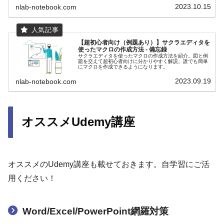
なること間違いなしです。
2023.10.15
nlab-notebook.com
【超初心者向け（例題あり）】サクラエディタを
使ったマクロの作成方法 - 備忘録
サクラエディタを使ったマクロの作成方法を紹介。図と例
題を交えて超初心者向けに分かりやすく解説。誰でも簡単
にマクロを作成できるようになります。
2023.09.19
nlab-notebook.com
オススメUdemy講座
オススメのUdemy講座も載せておきます。自学習にご活
用ください！
Word/Excel/PowerPoint網羅対策