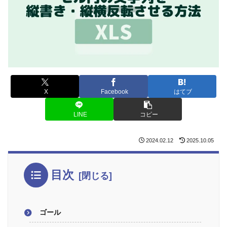
X
Facebook
はてブ
LINE
コピー
2024.02.12
2025.10.05
目次
ゴール