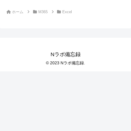
ホーム
M365
Excel
Nラボ備忘録
© 2023 Nラボ備忘録.