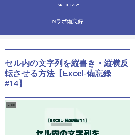
TAKE IT EASY
Nラボ備忘録
セル内の文字列を縦書き・縦横反
転させる方法【Excel-備忘録
#14】
Excel