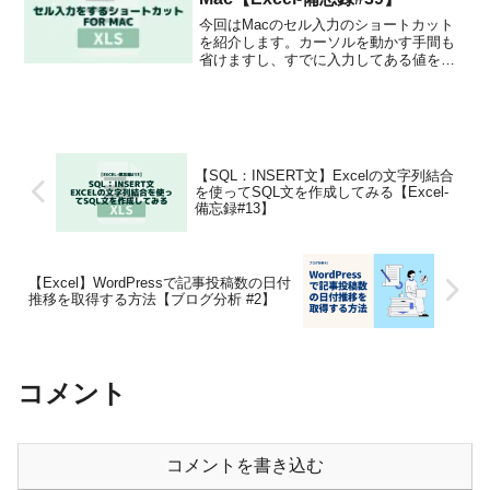
今回はMacのセル入力のショートカット
を紹介します。カーソルを動かす手間も
省けますし、すでに入力してある値を消
すことなく、セル入力をすることができ
ます。
【SQL：INSERT文】Excelの文字列結合
を使ってSQL文を作成してみる【Excel-
備忘録#13】
【Excel】WordPressで記事投稿数の日付
推移を取得する方法【ブログ分析 #2】
コメント
コメントを書き込む