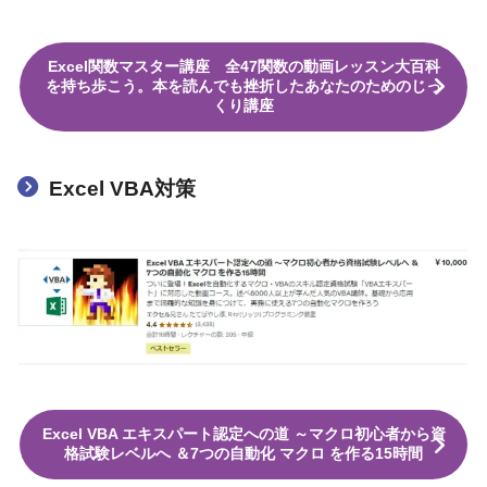
Excel関数マスター講座 全47関数の動画レッスン大百科
を持ち歩こう。本を読んでも挫折したあなたのためのじっ
くり講座
Excel VBA対策
Excel VBA エキスパート認定への道 ～マクロ初心者から資
格試験レベルへ ＆7つの自動化 マクロ を作る15時間