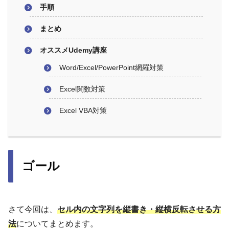
手順
まとめ
オススメUdemy講座
Word/Excel/PowerPoint網羅対策
Excel関数対策
Excel VBA対策
ゴール
さて今回は、
セル内の文字列を縦書き・縦横反転させる方
法
についてまとめます。