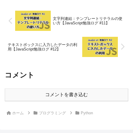
ルのダ...
文字列連結：テンプレートリテラルの使
い方【JavaScript勉強ログ #11】
テキストボックスに入力したデータの利
用【JavaScript勉強ログ #12】
コメント
コメントを書き込む
ホーム
プログラミング
Python