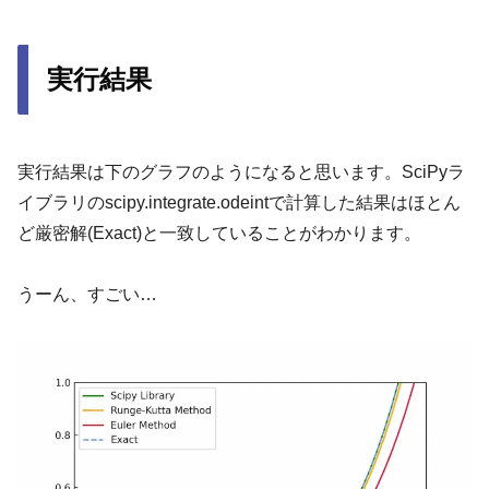
実行結果
実行結果は下のグラフのようになると思います。SciPyラ
イブラリのscipy.integrate.odeintで計算した結果はほとん
ど厳密解(Exact)と一致していることがわかります。
うーん、すごい…