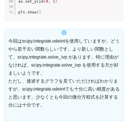
ax
.
set_ylim
(
0
,
1
)
plt
.
show
(
)
今回はscipy.integrate.odeintを使用していますが、どう
やら若干古い関数らしいです。より新しい関数とし
て、scipy.integrate.solve_ivp があります。特に理由が
なければ、scipy.integrate.solve_ivp を使用する方が好
ましいようです。
ただし、後述するグラフを見ていただければわかりま
すが、scipy.integrate.odeintでも十分に高い精度がある
と思います。少なくとも今回の微分方程式を計算する
分には十分です。