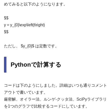
めてみると以下のようになります。
$$
y = y_{0}\exp\left(t\right)
$$
ただし、 $y_{0}$ は定数です。
Pythonで計算する
コードは下のようにしました。詳細はいつも通りコメント
アウトで書いています。
厳密解、オイラー法、ルンゲ-クッタ法、SciPyライブラリ
を1つのグラフで比較するコードにしています。