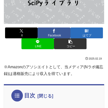
X
Facebook
はてブ
LINE
コピー
2025.02.19
※Amazonのアソシエイトとして、当メディア(Nラボ備忘
録)は適格販売により収入を得ています。
目次