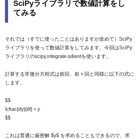
SciPyライブラリで数値計算をし
てみる
それでは（すでに使ったことはありますが改めて）SciPy
ライブラリを使って数値計算をしてみます。今回はSciPy
ライブラリのscipy.integrate.odientを使います。
計算する常微分方程式は前回、前々回と同様に以下の式に
します。
$$
\cfrac{dy}{dt} = y
$$
これは普通に厳密解 $y$ を求めることもできるので、求