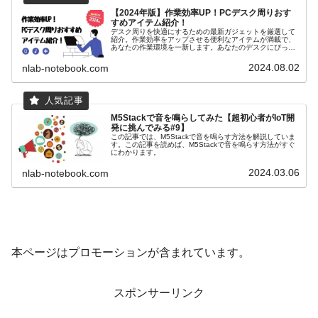
【2024年版】作業効率UP！PCデスク周りおす
すめアイテム紹介！
デスク周りを快適にするための最新ガジェットを厳選して
紹介。作業効率をアップさせる便利なアイテムが満載で、
あなたの作業環境を一新します。あなたのデスクにぴった
りのアイテムを見つけましょう！
2024.08.02
nlab-notebook.com
M5Stackで音を鳴らしてみた【超初心者がIoT開
発に挑んでみる#9】
この記事では、M5Stackで音を鳴らす方法を解説していま
す。この記事を読めば、M5Stackで音を鳴らす方法がすぐ
にわかります。
2024.03.06
nlab-notebook.com
本ページはプロモーションが含まれています。
スポンサーリンク