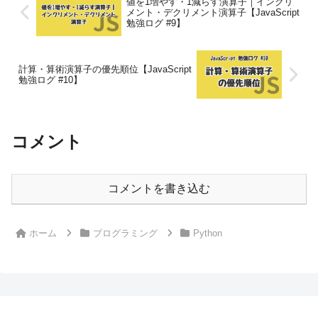
値を1増やす・1減らす演算子｜インクリ
メント・デクリメント演算子【JavaScript
勉強ログ #9】
計算・算術演算子の優先順位【JavaScript
勉強ログ #10】
コメント
コメントを書き込む
ホーム
プログラミング
Python