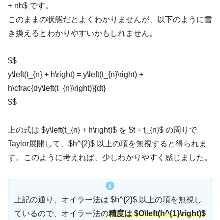
+ nh$ です。
このままの状態だとよくわかりませんが、以下のように書
き換えるとわかりやすいかもしれません。
$$
y\left(t_{n} + h\right) = y\left(t_{n}\right) +
h\cfrac{dy\left(t_{n}\right)}{dt}
$$
上の式は $y\left(t_{n} + h\right)$ を $t = t_{n}$ の周りで
Taylor展開して、$h^{2}$ 以上の項を無視すると得られま
す。このように考えれば、少しわかりやすく感じました。
上記の通り、オイラー法は $h^{2}$ 以上の項を無視し
ているので、オイラー法の
精度は $O\left(h^{1}\right)$