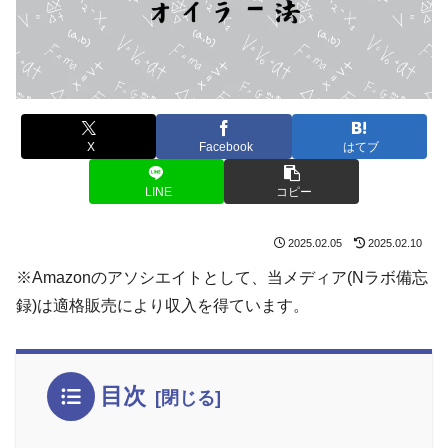
X
Facebook
はてブ
LINE
コピー
2025.02.05
2025.02.10
※Amazonのアソシエイトとして、当メディア(Nラボ備忘
録)は適格販売により収入を得ています。
目次