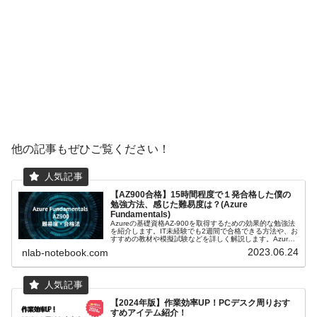
他の記事もぜひご覧ください！
【AZ900合格】15時間程度で１発合格した僕の
勉強方法、感じた難易度は？(Azure
Fundamentals)
Azureの基礎資格AZ-900を取得するための効果的な勉強法
を紹介します。IT未経験でも2週間で合格できる方法や、お
すすめの教材や模擬試験などを詳しく解説します。Azure
の世界に飛び込みましょう！
2023.06.24
nlab-notebook.com
【2024年版】作業効率UP！PCデスク周りおす
すめアイテム紹介！