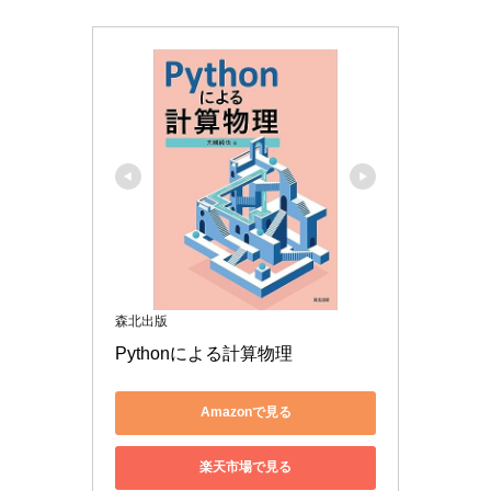
森北出版
Pythonによる計算物理
Amazonで見る
楽天市場で見る