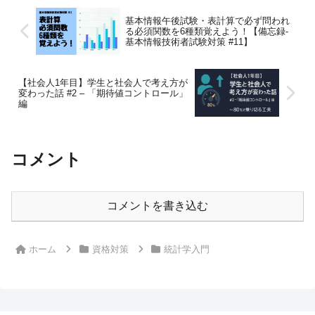
基本情報午後試験・表計算で必ず問われ
る必須関数を6種類覚えよう！【備忘録-
基本情報技術者試験対策 #11】
【社会人1年目】学生と社会人で考え方が
変わった話 #2 – 「期待値コントロール」
編
コメント
コメントを書き込む
ホーム
資格対策
統計学入門