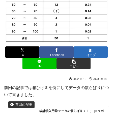
X
Facebook
はてブ
LINE
コピー
2022.11.10
2023.09.18
前回の記事では箱ひげ図を例にしてデータの散らばりにつ
いて書きました。
統計学入門⑤ データの散らばり（ Ⅰ ） | Nラボ