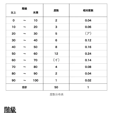
度数分布表
階級