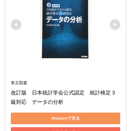
東京図書
改訂版　日本統計学会公式認定　統計検定３
級対応　データの分析
Amazonで見る