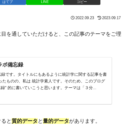
はてブ
LINE
コピー
2022.09.23
2023.09.17
に目を通していただけると、この記事のテーマをご理
Nラボ備忘録
忘録です。タイトルにもあるように統計学に関する記事を書
ったものの、私は 統計学素人です。そのため、このブログ
忘録" 的に書いていこうと思います。テーマは「３分...
けると
質的データ
と
量的データ
があります。