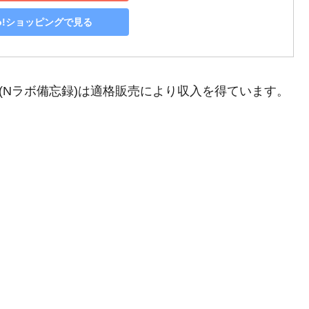
oo!ショッピングで見る
ア(Nラボ備忘録)は適格販売により収入を得ています。