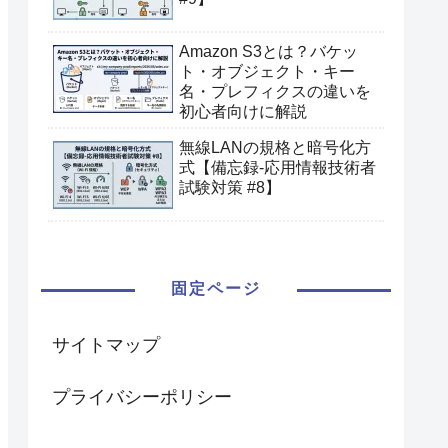
Amazon S3とは？バケッ
ト・オブジェクト・キー
名・プレフィクスの違いを
初心者向けに解説
無線LANの規格と暗号化方
式【備忘録-応用情報技術者
試験対策 #8】
固定ページ
サイトマップ
プライバシーポリシー