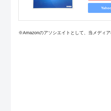
Yah
※Amazonのアソシエイトとして、当メディ