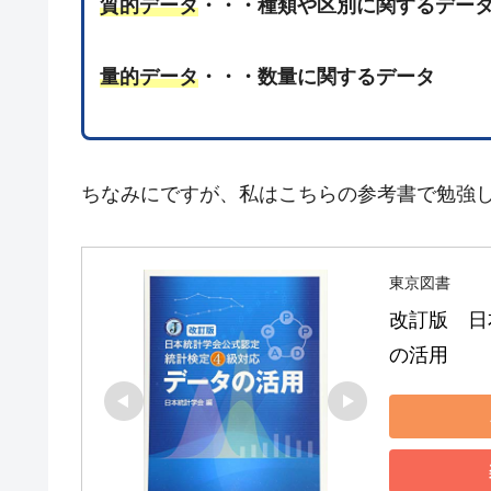
質的データ
・・・種類や区別に関するデー
量的データ
・・・数量に関するデータ
ちなみにですが、私はこちらの参考書で勉強
東京図書
改訂版　日
の活用