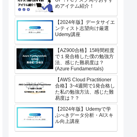
めアイテム紹介！
【2024年版】データサイエ
ンティスト志望向け厳選
Udemy講座
【AZ900合格】15時間程度
で１発合格した僕の勉強方
法、感じた難易度は？
(Azure Fundamentals)
【AWS Cloud Practitioner
合格】3~4週間で1発合格し
た私の勉強方法、感じた難
易度は？？
【2024年版】Udemyで学
ぶべきデータ分析・AIスキ
ル向上講座