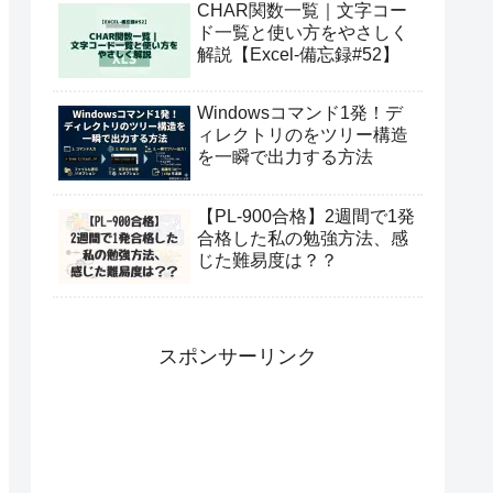
CHAR関数一覧｜文字コー
ド一覧と使い方をやさしく
解説【Excel-備忘録#52】
Windowsコマンド1発！デ
ィレクトリのをツリー構造
を一瞬で出力する方法
【PL-900合格】2週間で1発
合格した私の勉強方法、感
じた難易度は？？
スポンサーリンク