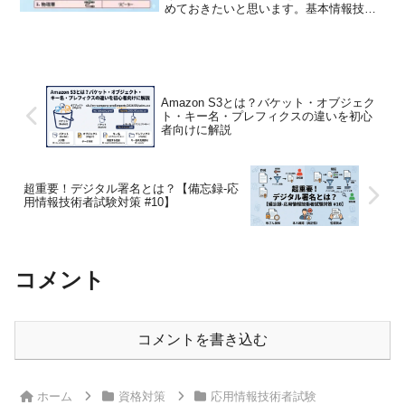
めておきたいと思います。基本情報技術
者試験の内容と重複しているものもあり
ます。なお、記事の投稿順に意味はない
ので、気にしないでもらえればと思いま
す。はじめに今回は O...
Amazon S3とは？バケット・オブジェク
ト・キー名・プレフィクスの違いを初心
者向けに解説
超重要！デジタル署名とは？【備忘録-応
用情報技術者試験対策 #10】
コメント
コメントを書き込む
ホーム
資格対策
応用情報技術者試験