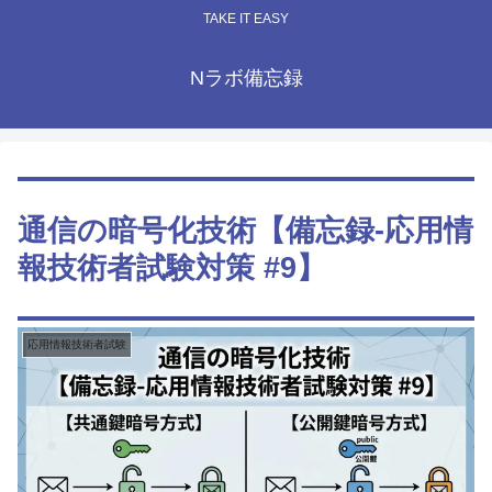
TAKE IT EASY
Nラボ備忘録
通信の暗号化技術【備忘録-応用情
報技術者試験対策 #9】
応用情報技術者試験