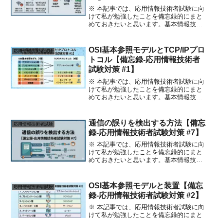
※ 本記事では、応用情報技術者試験に向
けて私が勉強したことを備忘録的にまと
めておきたいと思います。基本情報技術
者試験の内容と重複しているものもあり
ます。なお、記事の投稿順に意味はない
ので、気にしないでもらえればと思いま
OSI基本参照モデルとTCP/IPプロ
応用情報技術者試験
す。はじめに今回は 無...
トコル【備忘録-応用情報技術者
試験対策 #1】
※ 本記事では、応用情報技術者試験に向
けて私が勉強したことを備忘録的にまと
めておきたいと思います。基本情報技術
者試験の内容と重複しているものもあり
ます。なお、記事の投稿順に意味はない
ので、気にしないでもらえればと思いま
通信の誤りを検出する方法【備忘
応用情報技術者試験
す。はじめに今回は O...
録-応用情報技術者試験対策 #7】
※ 本記事では、応用情報技術者試験に向
けて私が勉強したことを備忘録的にまと
めておきたいと思います。基本情報技術
者試験の内容と重複しているものもあり
ます。なお、記事の投稿順に意味はない
ので、気にしないでもらえればと思いま
OSI基本参照モデルと装置【備忘
応用情報技術者試験
す。はじめに今回は通信...
録-応用情報技術者試験対策 #2】
※ 本記事では、応用情報技術者試験に向
けて私が勉強したことを備忘録的にまと