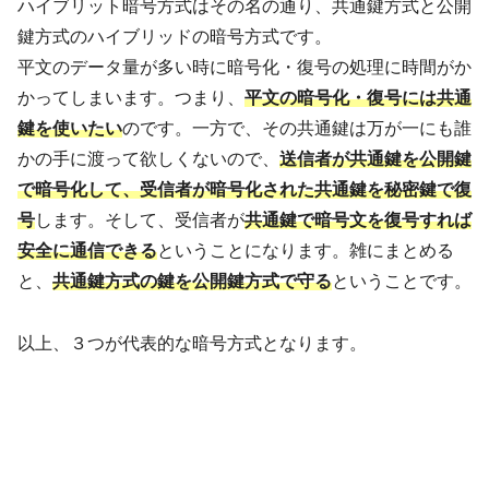
ハイブリット暗号方式はその名の通り、共通鍵方式と公開
鍵方式のハイブリッドの暗号方式です。
平文のデータ量が多い時に暗号化・復号の処理に時間がか
かってしまいます。つまり、
平文の暗号化・復号には共通
鍵を使いたい
のです。一方で、その共通鍵は万が一にも誰
かの手に渡って欲しくないので、
送信者が共通鍵を公開鍵
で暗号化して、受信者が暗号化された共通鍵を秘密鍵で復
号
します。そして、受信者が
共通鍵で暗号文を復号すれば
安全に通信できる
ということになります。雑にまとめる
と、
共通鍵方式の鍵を公開鍵方式で守る
ということです。
以上、３つが代表的な暗号方式となります。