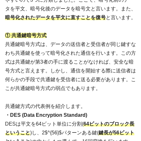
タを平文、暗号化後のデータを暗号文と言います。また、
暗号化されたデータを平文に直すことを復号
と言います。
① 共通鍵暗号方式
共通鍵暗号方式は、データの送信者と受信者が同じ鍵すな
わち共通鍵を使って暗号化された通信を行います。この方
式は共通鍵が第3者の手に渡ることがなければ、安全な暗
号方式と言えます。しかし、通信を開始する際に送信者は
何らかの手段で共通鍵を受信者に送る必要があります。こ
こが共通鍵暗号方式の弱点でもあります。
共通鍵方式の代表例を紹介します。
・DES (Data Encryption Standard)
DESは平文を64ビット単位に分割(
64ビットのブロック長
ということ
)し、2$^{56}$パターンある鍵(
鍵長が56ビット